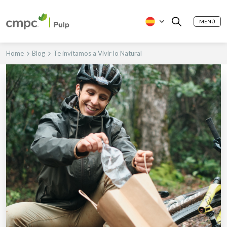
MENÚ
Home
Blog
Te invitamos a Vivir lo Natural