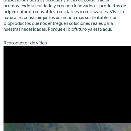
promoviendo su cuidado y creando innovadores productos de
origen natural, renovables, reciclables y reutilizables. Vivir lo
natural es construir juntos un mundo más sustentable, con
bioproductos que nos entreguen soluciones reales para
nuestras necesidades. Porque el biofuturo ya está aquí.
Reproductor de vídeo