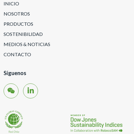
INICIO
NOSOTROS
PRODUCTOS
SOSTENIBILIDAD
MEDIOS & NOTICIAS
CONTACTO
Síguenos