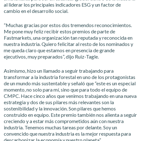
al liderar los principales indicadores ESG y un factor de
cambio en el desarrollo social.
“Muchas gracias por estos dos tremendos reconocimientos.
Me pone muy feliz recibir estos premios de parte de
Fastmarkets, una organización tan reputada y reconocida en
nuestra industria. Quiero felicitar al resto de los nominados y
me queda claro que estamos en presencia de grande
ejecutivos, muy preparados”, dijo Ruiz-Tagle.
Asimismo, hizo un llamado a seguir trabajando para
transformar a la industria forestal en uno de los protagonistas
de un mundo más sustentable y señaló que “este es un especial
momento, no solo para mí, sino que para todo el equipo de
CMPC. Hace cinco años que venimos trabajando en una nueva
estrategia y dos de sus pilares más relevantes son la
sostenibilidad y la innovación. Son pilares que hemos
construido en equipo. Este premio también nos alienta a seguir
creciendo y a estar más comprometidos aún con nuestra
industria. Tenemos muchas tareas por delante. Soy un
convencido que nuestra industria es la mejor respuesta para
descarbonizar la economía y nuestro planeta”.