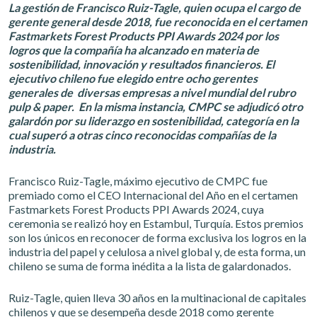
La gestión de Francisco Ruiz-Tagle, quien ocupa el cargo de
gerente general desde 2018, fue reconocida en el certamen
Fastmarkets Forest Products PPI Awards 2024 por los
logros que la compañía ha alcanzado en materia de
sostenibilidad, innovación y resultados financieros. El
ejecutivo chileno fue elegido entre ocho gerentes
generales de diversas empresas a nivel mundial del rubro
pulp & paper. En la misma instancia, CMPC se adjudicó otro
galardón por su liderazgo en sostenibilidad, categoría en la
cual superó a otras cinco reconocidas compañías de la
industria.
Francisco Ruiz-Tagle, máximo ejecutivo de CMPC fue
premiado como el CEO Internacional del Año en el certamen
Fastmarkets Forest Products PPI Awards 2024, cuya
ceremonia se realizó hoy en Estambul, Turquía. Estos premios
son los únicos en reconocer de forma exclusiva los logros en la
industria del papel y celulosa a nivel global y, de esta forma, un
chileno se suma de forma inédita a la lista de galardonados.
Ruiz-Tagle, quien lleva 30 años en la multinacional de capitales
chilenos y que se desempeña desde 2018 como gerente