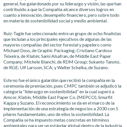
general, fue galardonado por su liderazgo y visión, las que han
contribuido a que la Compañía alcance diversos logros en
cuanto a innovación, desempeño financiero, pero sobre todo
en materia de sostenibilidad social y medio ambiental.
Ruiz-Tagle fue seleccionado entre un grupo de ocho finalistas
que incluían a los principales ejecutivos de algunas de las
mayores compañías del sector forestal y papelero como
Michael Doss, de Graphic Packaging; Cristiano Cardoso
Teixeira, de Klabin; Sami Alsafran, de Middle East Paper
Company; Michele Bianchi, de RDM Group; Sukanto Tanoto,
de RGE; Ulf Larsson, SCA; y Walter Schalka, de Suzano.
Este no fue el único galardón que recibió la compañía en la
ceremonia de premiación, pues CMPC también se adjudicó la
categoría “liderazgo en sostenibilidad” en la cual superó a
Amcor, Klabin, Middle East Paper Co. (MEPCO), Smurfit
Kappa y Suzano. El reconocimiento se da en el marco de la
implementación de una estrategia de negocios a 2030 con 5
pilares fundamentales, uno de ellos la sostenibilidad. La
Compañía se ha impuesto metas concretas en términos
ambientales para ser un estándar global dentro de la industria