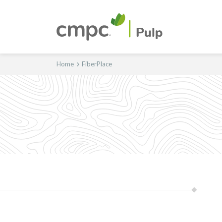
Home
FiberPlace