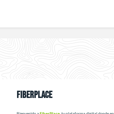
FIBERPLACE
Bienvenido a
FiberPlace
, tu plataforma digital donde e