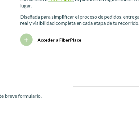
lugar.
Diseñada para simplificar el proceso de pedidos, entreg
real y visibilidad completa en cada etapa de tu recorrido
Acceder a FiberPlace
ste breve formulario.