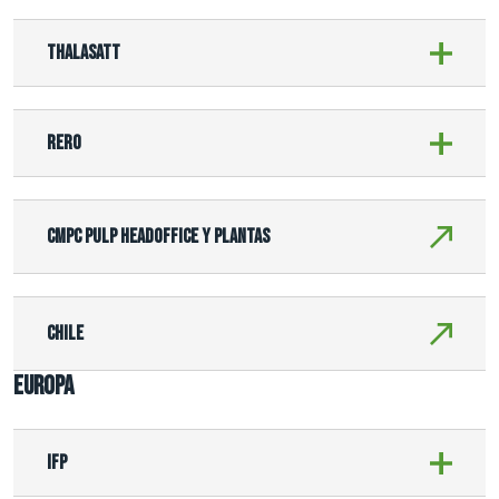
Thalasatt
Rero
CMPC Pulp HeadOffice y Plantas
Chile
EUROPA
IFP