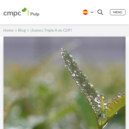
MENÚ
Home
Blog
¡Somos Triple A en CDP!