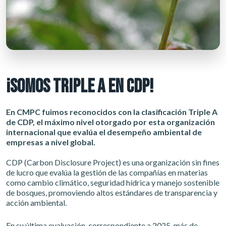
¡SOMOS TRIPLE A EN CDP!
En CMPC fuimos reconocidos con la clasificación Triple A
de CDP, el máximo nivel otorgado por esta organización
internacional que evalúa el desempeño ambiental de
empresas a nivel global.
CDP (Carbon Disclosure Project) es una organización sin fines
de lucro que evalúa la gestión de las compañías en materias
como cambio climático, seguridad hídrica y manejo sostenible
de bosques, promoviendo altos estándares de transparencia y
acción ambiental.
En su última evaluación, correspondiente a 2025, más de