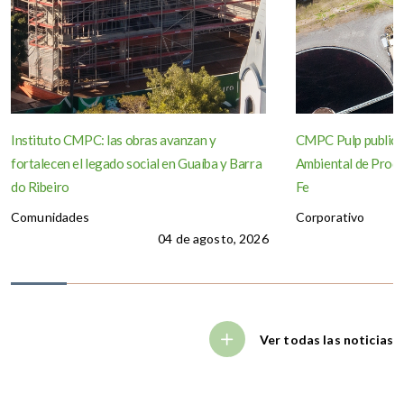
Instituto CMPC: las obras avanzan y
CMPC Pulp publica
fortalecen el legado social en Guaíba y Barra
Ambiental de Produ
do Ribeiro
Fe
Comunidades
Corporativo
04 de agosto, 2026
Ver todas las noticias