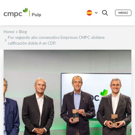
MENÚ
Home
Blog
Por segundo año consecutivo Empresas CMPC obtiene
calificación doble A en CDP.