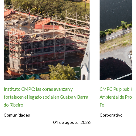
Instituto CMPC: las obras avanzan y
CMPC Pulp publica
fortalecen el legado social en Guaíba y Barra
Ambiental de Produ
do Ribeiro
Fe
Comunidades
Corporativo
04 de agosto, 2026