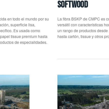
SOFTWOOD
ida en todo el mundo por su
La fibra BSKP de CMPC es co
ión, superficie lisa,
versátil con características 
ecífico. Es usada como
un rango de productos desde p
 papel tissue premium hasta
hasta cartón, tissue y otros p
productos de especialidades.