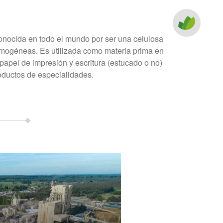
nocida en todo el mundo por ser una celulosa
homogéneas. Es utilizada como materia prima en
apel de impresión y escritura (estucado o no)
roductos de especialidades.