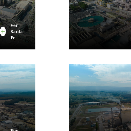
Ver
Santa
Fe
Ver