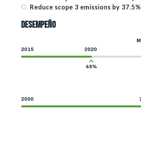
Reduce scope 3 emissions by 37.5
DESEMPEÑO
M
2015
2020
45%
2000