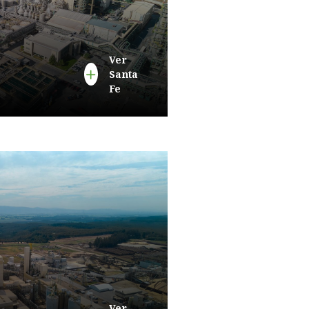
Ver
Santa
Fe
Ver