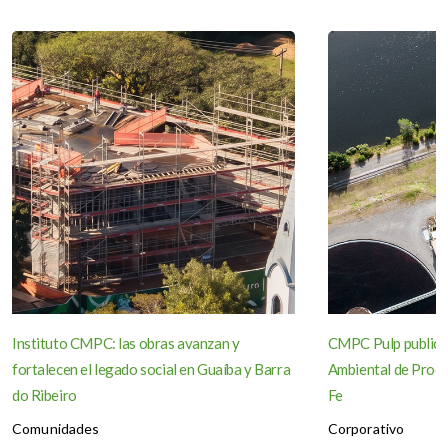
Instituto CMPC: las obras avanzan y
CMPC Pulp publica
fortalecen el legado social en Guaíba y Barra
Ambiental de Produ
do Ribeiro
Fe
Comunidades
Corporativo