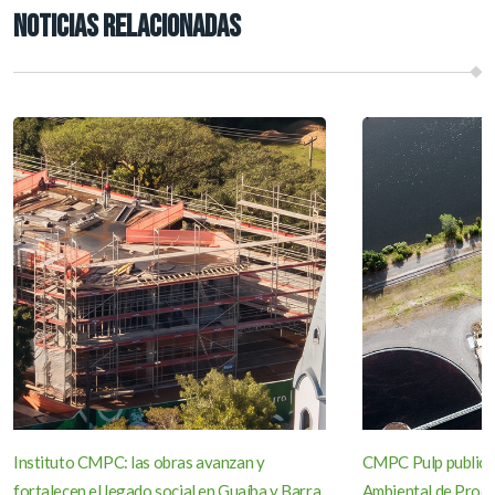
NOTICIAS RELACIONADAS
Instituto CMPC: las obras avanzan y
CMPC Pulp publica
fortalecen el legado social en Guaíba y Barra
Ambiental de Produ