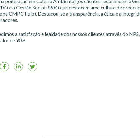
 pontuação em Cultura Ambiental (os clientes reconhecem a Ge
1%) e a Gestão Social (85%) que destacam uma cultura de preocu
 na CMPC Pulp). Destacou-se a transparência, a ética e a integri
radores.
dimos a satisfação e lealdade dos nossos clientes através do NPS,
alor de 90%.