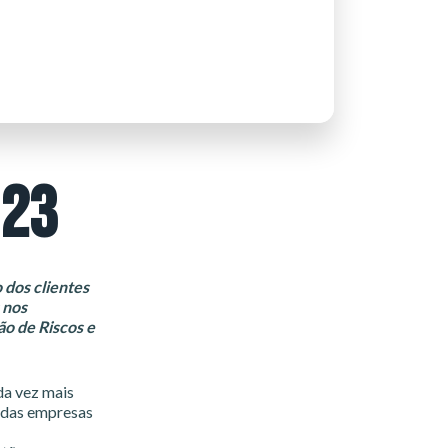
023
 dos clientes
 nos
ão de Riscos e
da vez mais
% das empresas