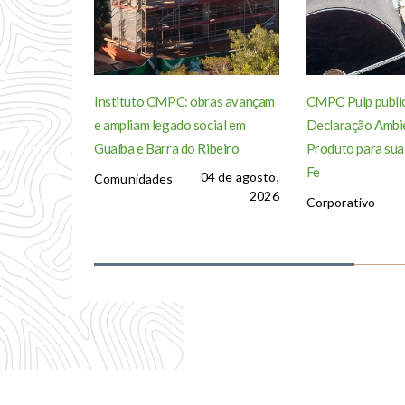
Instituto CMPC: obras avançam
CMPC Pulp publi
e ampliam legado social em
Declaração Ambie
Guaíba e Barra do Ribeiro
Produto para sua
Fe
04 de agosto,
Comunidades
2026
Corporativo