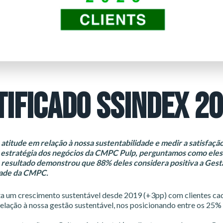
TIFICADO SSINDEX 2
 atitude em relação à nossa sustentabilidade e medir a satisfação
 estratégia dos negócios da CMPC Pulp, perguntamos como eles
 resultado demonstrou que 88% deles considera positiva a Gest
dade da CMPC.
ta um crescimento sustentável desde 2019 (+3pp) com clientes ca
relação à nossa gestão sustentável, nos posicionando entre os 25