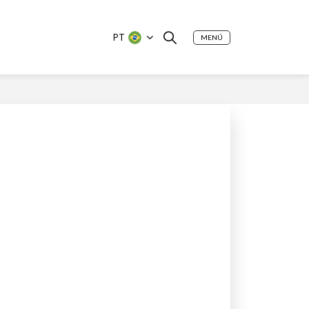
PT
MENÚ