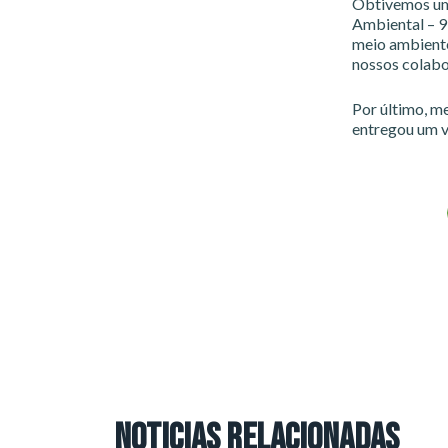
Obtivemos uma
Ambiental – 9
meio ambiente
nossos colabo
Por último, me
entregou um v
NOTICIAS RELACIONADAS