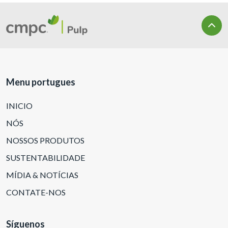
Menu portugues
INICIO
NÓS
NOSSOS PRODUTOS
SUSTENTABILIDADE
MÍDIA & NOTÍCIAS
CONTATE-NOS
Síguenos