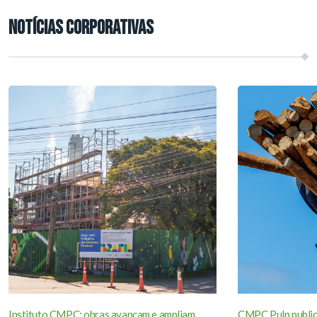
Notícias corporativas
Instituto CMPC: obras avançam e ampliam
CMPC Pulp public