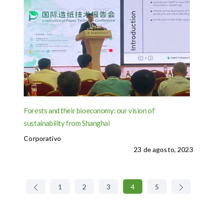
Forests and their bioeconomy: our vision of
sustainability from Shanghai
Corporativo
23 de agosto, 2023
1
2
3
4
5