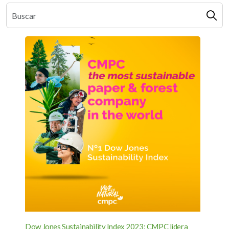
Dow Jones Sustainability Index 2023: CMPC lidera