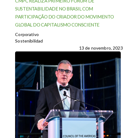
CMPC REALIZA PRIMEIRO FÓRUM DE
SUSTENTABILIDADE NO BRASIL COM
PARTICIPAÇÃO DO CRIADOR DO MOVIMENTO
GLOBAL DO CAPITALISMO CONSCIENTE
Corporativo
Sostenibilidad
13 de novembro, 2023