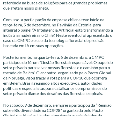
referência na busca de soluções para os grandes problemas
que afetam nosso planeta.
Com isso, a participação da empresa chilena teve início na
terça-feira, 5 de dezembro, no Pavilhão da Estônia, para
integral o painel “A Inteligência Artificial está transformando a
indústria madeireira no Chile”. Neste evento, foi apresentado o
caso da CMPC e o uso da tecnologia florestal de precisão
baseada em IA em suas operações.
Posteriormente, na quarta-feira, 6 de dezembro, a CMPC
participou do fórum “Gestão florestal responsável: O papel do
setor privado para salvar nossas florestas e o caminho para o
tratado de Belém”. O encontro, organizado pelo Pacto Global
da Noruega, visou traçar a rota para a COP30 que ocorrerá
em Belém, Brasil, reunindo altos executivos, autoridades
políticas e especialistas para catalisar os compromissos do
setor privado diante dos desafios das florestas tropicais.
No sábado, 9 de dezembro, a empresa participou da “Reunião
sobre Biodiversidade na COP28”, organizada pelo Pacto
Global das Nações Unidas, abordando as prioridades da