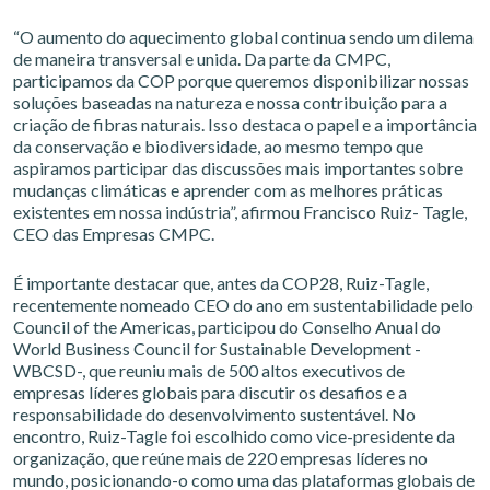
“O aumento do aquecimento global continua sendo um dilema
de maneira transversal e unida. Da parte da CMPC,
participamos da COP porque queremos disponibilizar nossas
soluções baseadas na natureza e nossa contribuição para a
criação de fibras naturais. Isso destaca o papel e a importância
da conservação e biodiversidade, ao mesmo tempo que
aspiramos participar das discussões mais importantes sobre
mudanças climáticas e aprender com as melhores práticas
existentes em nossa indústria”, afirmou Francisco Ruiz- Tagle,
CEO das Empresas CMPC.
É importante destacar que, antes da COP28, Ruiz-Tagle,
recentemente nomeado CEO do ano em sustentabilidade pelo
Council of the Americas, participou do Conselho Anual do
World Business Council for Sustainable Development -
WBCSD-, que reuniu mais de 500 altos executivos de
empresas líderes globais para discutir os desafios e a
responsabilidade do desenvolvimento sustentável. No
encontro, Ruiz-Tagle foi escolhido como vice-presidente da
organização, que reúne mais de 220 empresas líderes no
mundo, posicionando-o como uma das plataformas globais de