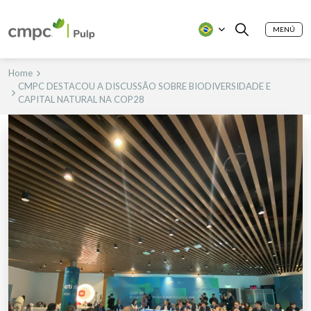
MENÚ
Home
CMPC DESTACOU A DISCUSSÃO SOBRE BIODIVERSIDADE E
CAPITAL NATURAL NA COP28