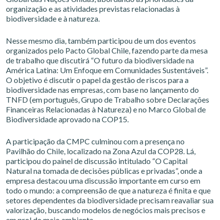
organização e as atividades previstas relacionadas à
biodiversidade e à natureza.
Nesse mesmo dia, também participou de um dos eventos
organizados pelo Pacto Global Chile, fazendo parte da mesa
de trabalho que discutirá “O futuro da biodiversidade na
América Latina: Um Enfoque em Comunidades Sustentáveis”.
O objetivo é discutir o papel da gestão de riscos para a
biodiversidade nas empresas, com base no lançamento do
TNFD (em português, Grupo de Trabalho sobre Declarações
Financeiras Relacionadas à Natureza) e no Marco Global de
Biodiversidade aprovado na COP15.
A participação da CMPC culminou com a presença no
Pavilhão do Chile, localizado na Zona Azul da COP28. Lá,
participou do painel de discussão intitulado “O Capital
Natural na tomada de decisões públicas e privadas”, onde a
empresa destacou uma discussão importante em curso em
todo o mundo: a compreensão de que a natureza é finita e que
setores dependentes da biodiversidade precisam reavaliar sua
valorização, buscando modelos de negócios mais precisos e
em prol do meio ambiente.