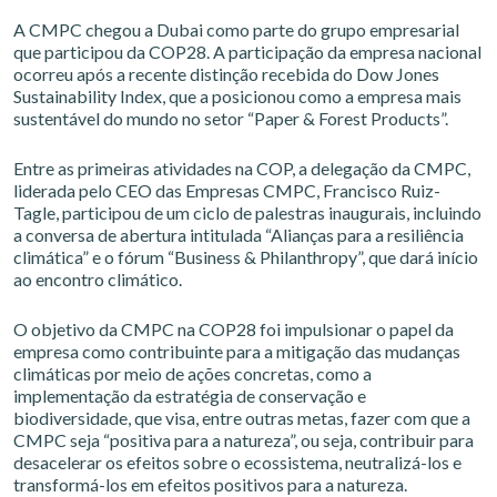
A CMPC chegou a Dubai como parte do grupo empresarial
que participou da COP28. A participação da empresa nacional
ocorreu após a recente distinção recebida do Dow Jones
Sustainability Index, que a posicionou como a empresa mais
sustentável do mundo no setor “Paper & Forest Products”.
Entre as primeiras atividades na COP, a delegação da CMPC,
liderada pelo CEO das Empresas CMPC, Francisco Ruiz-
Tagle, participou de um ciclo de palestras inaugurais, incluindo
a conversa de abertura intitulada “Alianças para a resiliência
climática” e o fórum “Business & Philanthropy”, que dará início
ao encontro climático.
O objetivo da CMPC na COP28 foi impulsionar o papel da
empresa como contribuinte para a mitigação das mudanças
climáticas por meio de ações concretas, como a
implementação da estratégia de conservação e
biodiversidade, que visa, entre outras metas, fazer com que a
CMPC seja “positiva para a natureza”, ou seja, contribuir para
desacelerar os efeitos sobre o ecossistema, neutralizá-los e
transformá-los em efeitos positivos para a natureza.