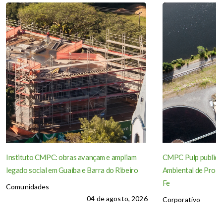
Instituto CMPC: obras avançam e ampliam
CMPC Pulp publica
legado social em Guaíba e Barra do Ribeiro
Ambiental de Produ
Fe
Comunidades
04 de agosto, 2026
Corporativo