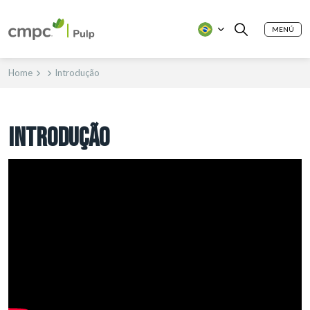
MENÚ
Home
Introdução
INTRODUÇÃO