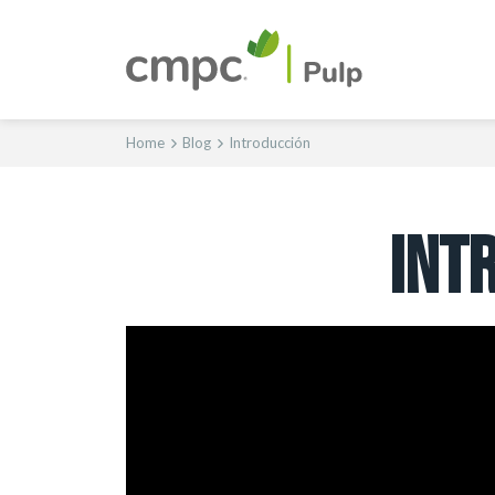
Home
Blog
Introducción
INT