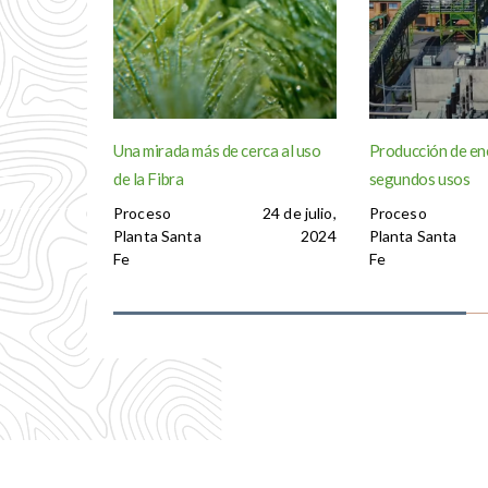
Una mirada más de cerca al uso
Producción de en
de la Fibra
segundos usos
Proceso
24 de julio,
Proceso
Planta Santa
2024
Planta Santa
Fe
Fe