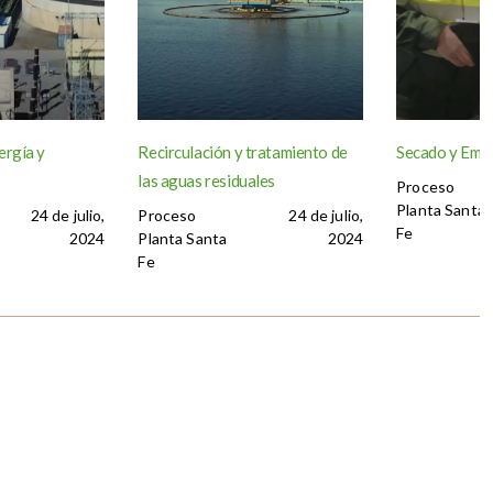
ergía y
Recirculación y tratamiento de
Secado y Emp
las aguas residuales
Proceso
Planta Santa
24 de julio,
Proceso
24 de julio,
Fe
2024
Planta Santa
2024
Fe