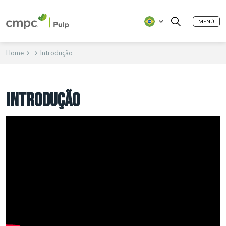
MENÚ
Home
Introdução
INTRODUÇÃO