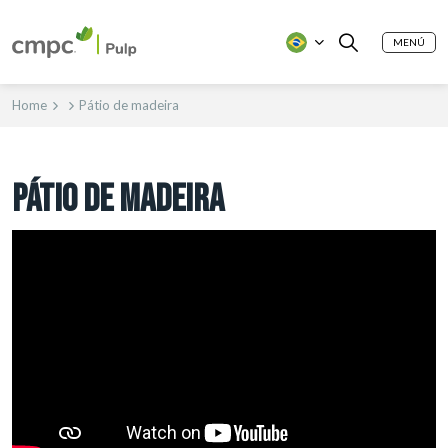
MENÚ
Home
Pátio de madeira
PÁTIO DE MADEIRA