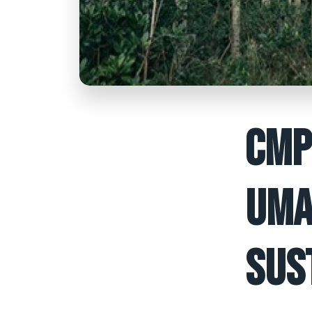
CMP
UMA
SUS