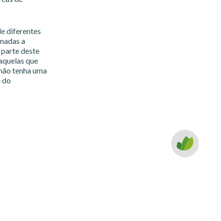
e diferentes
onadas a
 parte deste
 aquelas que
 não tenha uma
e do