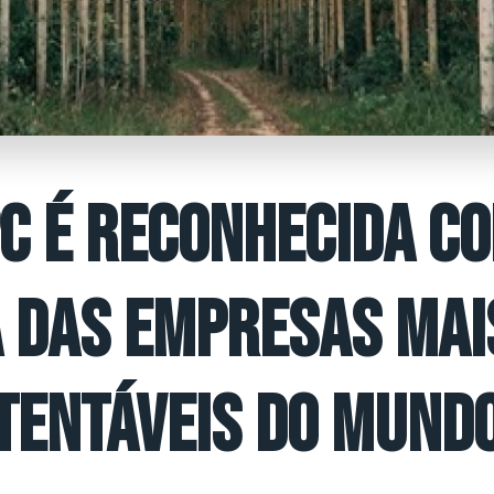
C É RECONHECIDA C
 DAS EMPRESAS MAI
TENTÁVEIS DO MUND