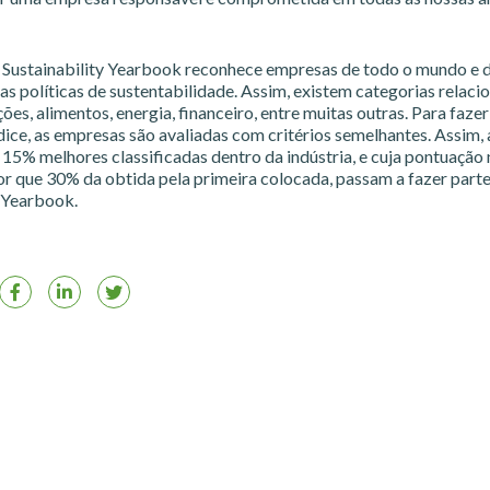
Sustainability Yearbook reconhece empresas de todo o mundo e d
as políticas de sustentabilidade. Assim, existem categorias relaci
es, alimentos, energia, financeiro, entre muitas outras. Para fazer
dice, as empresas são avaliadas com critérios semelhantes. Assim,
 15% melhores classificadas dentro da indústria, e cuja pontuação
or que 30% da obtida pela primeira colocada, passam a fazer part
y Yearbook.