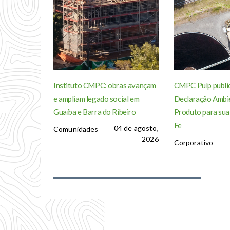
Instituto CMPC: obras avançam
CMPC Pulp publi
e ampliam legado social em
Declaração Ambie
Guaíba e Barra do Ribeiro
Produto para sua
Fe
04 de agosto,
Comunidades
2026
Corporativo