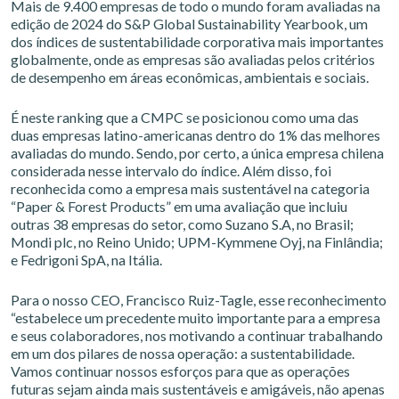
Mais de 9.400 empresas de todo o mundo foram avaliadas na
edição de 2024 do S&P Global Sustainability Yearbook, um
dos índices de sustentabilidade corporativa mais importantes
globalmente, onde as empresas são avaliadas pelos critérios
de desempenho em áreas econômicas, ambientais e sociais.
É neste ranking que a CMPC se posicionou como uma das
duas empresas latino-americanas dentro do 1% das melhores
avaliadas do mundo. Sendo, por certo, a única empresa chilena
considerada nesse intervalo do índice. Além disso, foi
reconhecida como a empresa mais sustentável na categoria
“Paper & Forest Products” em uma avaliação que incluiu
outras 38 empresas do setor, como Suzano S.A, no Brasil;
Mondi plc, no Reino Unido; UPM-Kymmene Oyj, na Finlândia;
e Fedrigoni SpA, na Itália.
Para o nosso CEO, Francisco Ruiz-Tagle, esse reconhecimento
“estabelece um precedente muito importante para a empresa
e seus colaboradores, nos motivando a continuar trabalhando
em um dos pilares de nossa operação: a sustentabilidade.
Vamos continuar nossos esforços para que as operações
futuras sejam ainda mais sustentáveis e amigáveis, não apenas