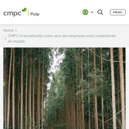
MENÚ
Home
CMPC é reconhecida como uma das empresas mais sustentáveis
do mundo