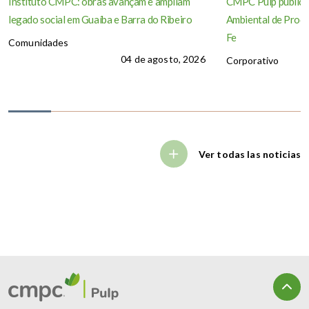
Instituto CMPC: obras avançam e ampliam
CMPC Pulp publica
legado social em Guaíba e Barra do Ribeiro
Ambiental de Produ
Fe
Comunidades
04 de agosto, 2026
Corporativo
Ver todas las noticias