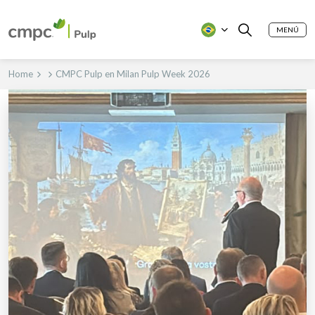
MENÚ
Home
CMPC Pulp en Milan Pulp Week 2026