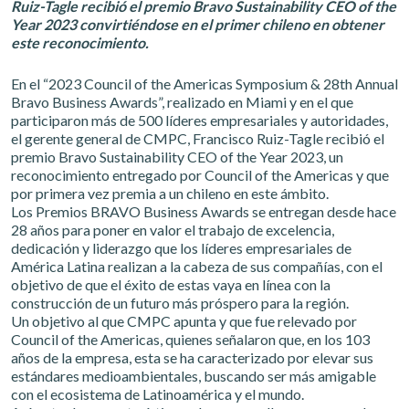
Ruiz-Tagle recibió el premio Bravo Sustainability CEO of the
Year 2023 convirtiéndose en el primer chileno en obtener
este reconocimiento.
En el “2023 Council of the Americas Symposium & 28th Annual
Bravo Business Awards”, realizado en Miami y en el que
participaron más de 500 líderes empresariales y autoridades,
el gerente general de CMPC, Francisco Ruiz-Tagle recibió el
premio Bravo Sustainability CEO of the Year 2023, un
reconocimiento entregado por Council of the Americas y que
por primera vez premia a un chileno en este ámbito.
Los Premios BRAVO Business Awards se entregan desde hace
28 años para poner en valor el trabajo de excelencia,
dedicación y liderazgo que los líderes empresariales de
América Latina realizan a la cabeza de sus compañías, con el
objetivo de que el éxito de estas vaya en línea con la
construcción de un futuro más próspero para la región.
Un objetivo al que CMPC apunta y que fue relevado por
Council of the Americas, quienes señalaron que, en los 103
años de la empresa, esta se ha caracterizado por elevar sus
estándares medioambientales, buscando ser más amigable
con el ecosistema de Latinoamérica y el mundo.