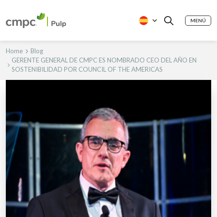
MENÚ
Home
Blog
GERENTE GENERAL DE CMPC ES NOMBRADO CEO DEL AÑO EN
SOSTENIBILIDAD POR COUNCIL OF THE AMERICAS