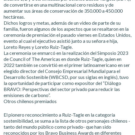
de convertirse en una multinacional cero residuos y de
aumentar sus áreas de conservación de 350.000 a 450.000
hectáreas.
Dichos logros y metas, además de un video de parte de su
familia, fueron algunos de los aspectos que se resaltaron en la
ceremonia de premiación el pasado viernes en Estados Unidos,
evento al cual el ejecutivo asistió junto a su señora e hija,
Loreto Reyes y Loreto Ruiz-Tagle.
La ceremonia se enmarcó en la realización del Simposio 2023
de Council of The Americas en donde Ruiz-Tagle, quien en
2022 también se convirtió en el primer latinoamericano en ser
elegido director del Consejo Empresarial Mundial para el
Desarrollo Sostenible (WBCSD, por sus siglas en inglés), tuvo
la oportunidad de participar como expositor del “Diálogo
BRAVO: Perspectivas del sector privado para reducir las
emisiones de carbono”.
Otros chilenos premiados
El pionero reconocimiento a Ruiz-Tagle en la categoría
sostenibilidad, se suma a la lista de otros personajes chilenos -
tanto del mundo público como privado- que han sido
reconocidos por los Bravo Business Awards en diferentes