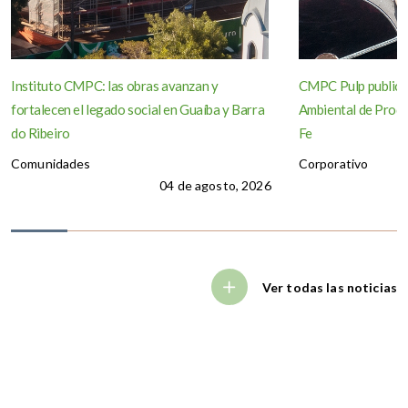
Instituto CMPC: las obras avanzan y
CMPC Pulp publica
fortalecen el legado social en Guaíba y Barra
Ambiental de Produ
do Ribeiro
Fe
Comunidades
Corporativo
04 de agosto, 2026
Ver todas las noticias