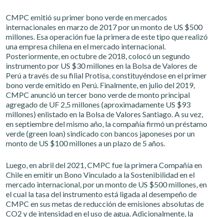
CMPC emitió su primer bono verde en mercados
internacionales en marzo de 2017 por un monto de US $500
millones. Esa operación fue la primera de este tipo que realizó
una empresa chilena en el mercado internacional.
Posteriormente, en octubre de 2018, colocó un segundo
instrumento por US $30 millones en la Bolsa de Valores de
Perú a través de su filial Protisa, constituyéndose en el primer
bono verde emitido en Perú. Finalmente, en julio del 2019,
CMPC anunció un tercer bono verde de monto principal
agregado de UF 2,5 millones (aproximadamente US $93
millones) enlistado en la Bolsa de Valores Santiago. A su vez,
en septiembre del mismo año, la compañía firmó un préstamo
verde (green loan) sindicado con bancos japoneses por un
monto de US $100 millones a un plazo de 5 años.
Luego, en abril del 2021, CMPC fue la primera Compañía en
Chile en emitir un Bono Vinculado a la Sostenibilidad en el
mercado internacional, por un monto de US $500 millones, en
el cual la tasa del instrumento está ligada al desempeño de
CMPC en sus metas de reducción de emisiones absolutas de
CO2 y de intensidad en el uso de agua. Adicionalmente, la