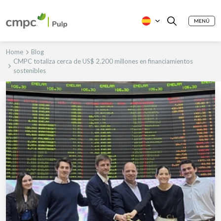
MENÚ
Home
Blog
CMPC totaliza cerca de US$ 2.200 millones en financiamientos
sostenibles