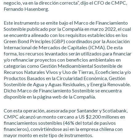
negocio, va en la dirección correcta”, dijo el CFO de CMPC,
Fernando Hasenberg.
Este instrumento se emite bajo el Marco de Financiamiento
Sostenible publicado por la Compañía en marzo 2022, el cual
se encuentra alineado con los requisitos establecidos en los
Green Bond Principles (GBP) coordinados por la Asociación
Internacional de Mercados de Capitales (ICMA). De esta
forma, los recursos levantados serán utilizados para financiar
y/o refinanciar proyectos con beneficios ambientales en
categorías como Gestión Medioambiental Sostenible de
Recursos Naturales Vivos y Uso de Tierras, Ecoeficiencia y/o
Productos Basados en la Circularidad Económica, Gestión
Sostenible de Agua y Aguas Residuales, y Energía Renovable.
Dicho Marco de Financiamiento Sostenible se encuentra
disponible en la página web de la Compañía.
Con esta operación, asesorada por Santander y Scotiabank,
CMPC alcanzó un monto cercano a US $2.200 millones en
financiamientos sostenibles (46% del total de pasivos
financieros), convirtiéndose así en la empresa chilena con
mayor monto en este tipo de instrumentos.