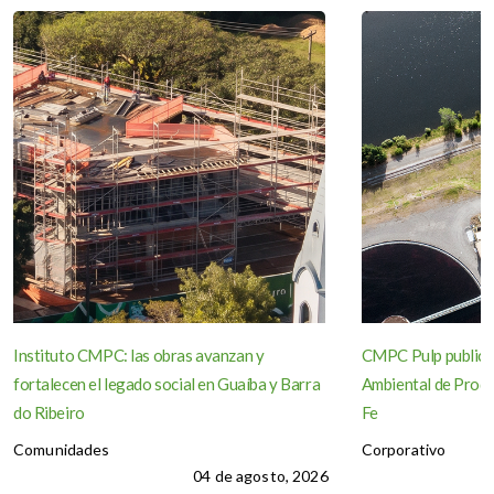
Instituto CMPC: las obras avanzan y
CMPC Pulp publica
fortalecen el legado social en Guaíba y Barra
Ambiental de Produ
do Ribeiro
Fe
Comunidades
Corporativo
04 de agosto, 2026