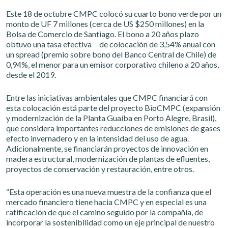
Este 18 de octubre CMPC colocó su cuarto bono verde por un
monto de UF 7 millones (cerca de US $250 millones) en la
Bolsa de Comercio de Santiago. El bono a 20 años plazo
obtuvo una tasa efectiva de colocación de 3,54% anual con
un spread (premio sobre bono del Banco Central de Chile) de
0,94%, el menor para un emisor corporativo chileno a 20 años,
desde el 2019.
Entre las iniciativas ambientales que CMPC financiará con
esta colocación está parte del proyecto BioCMPC (expansión
y modernización de la Planta Guaíba en Porto Alegre, Brasil),
que considera importantes reducciones de emisiones de gases
efecto invernadero y en la intensidad del uso de agua.
Adicionalmente, se financiarán proyectos de innovación en
madera estructural, modernización de plantas de efluentes,
proyectos de conservación y restauración, entre otros.
“Esta operación es una nueva muestra de la confianza que el
mercado financiero tiene hacia CMPC y en especial es una
ratificación de que el camino seguido por la compañía, de
incorporar la sostenibilidad como un eje principal de nuestro