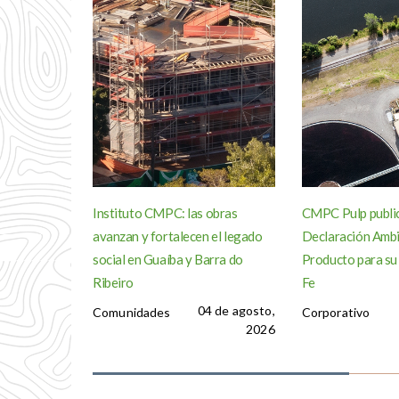
Instituto CMPC: las obras
CMPC Pulp publi
avanzan y fortalecen el legado
Declaración Ambi
social en Guaíba y Barra do
Producto para su
Ribeiro
Fe
04 de agosto,
Comunidades
Corporativo
2026