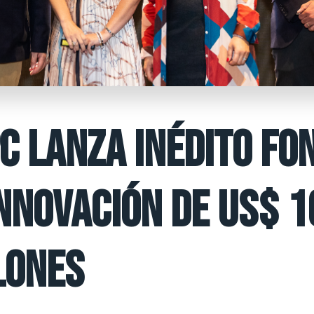
C LANZA INÉDITO FO
INNOVACIÓN DE US$ 1
LONES