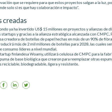
ovación que se requiere para que estos proyectos salgan a la luz, p
nde solo si es que hay colaboración e impacto”.
s creadas
 fondo ya ha invertido US$ 15 millones en proyectos y alianzas de di
s startups y gracias a la alianza estratégica alcanzada con CMPC, 
sa creadora de botellas de papel hechas en más de un 90% de fibra
roducirá más de 2 mil millones de botellas para 2028, las cuales se
e consumo líderes a nivel mundial.
startup finlandesa Woamy, utilizará celulosa de CMPC para la fabr
spuma de base biológica que crearon para reemplazar otras espuma
s reciclable, biodegradable, ligera y resistente.