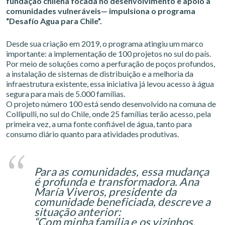
fundação chilena focada no desenvolvimento e apoio a
comunidades vulneráveis— impulsiona o programa
“Desafío Agua para Chile”.
Desde sua criação em 2019, o programa atingiu um marco
importante: a implementação de 100 projetos no sul do país.
Por meio de soluções como a perfuração de poços profundos,
a instalação de sistemas de distribuição e a melhoria da
infraestrutura existente, essa iniciativa já levou acesso à água
segura para mais de 5.000 famílias.
O projeto número 100 está sendo desenvolvido na comuna de
Collipulli, no sul do Chile, onde 25 famílias terão acesso, pela
primeira vez, a uma fonte confiável de água, tanto para
consumo diário quanto para atividades produtivas.
Para as comunidades, essa mudança
é profunda e transformadora. Ana
María Viveros, presidente da
comunidade beneficiada, descreve a
situação anterior:
“Com minha família e os vizinhos,