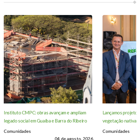
Instituto CMPC: obras avançam e ampliam
Lançamos projeto p
legado social em Guaíba e Barra do Ribeiro
vegetação nativa d
Comunidades
Comunidades
04 de agosto, 2026