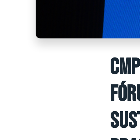
CMP
FÓR
SUS