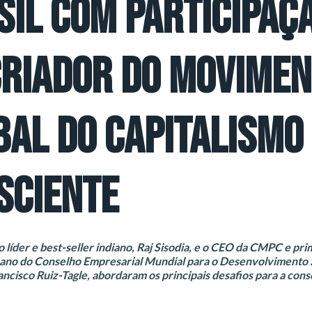
SIL COM PARTICIPAÇ
CRIADOR DO MOVIME
BAL DO CAPITALISMO
SCIENTE
o líder e best-seller indiano, Raj Sisodia, e o CEO da CMPC e pri
cano do Conselho Empresarial Mundial para o Desenvolvimento 
cisco Ruiz-Tagle, abordaram os principais desafios para a cons