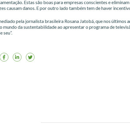
amentação. Estas são boas para empresas conscientes e eliminam
zes causam danos. E por outro lado também tem de haver incentivos
ediado pela jornalista brasileira Rosana Jatobá, que nos últimos 
o mundo da sustentabilidade ao apresentar o programa de telev
e seu”.