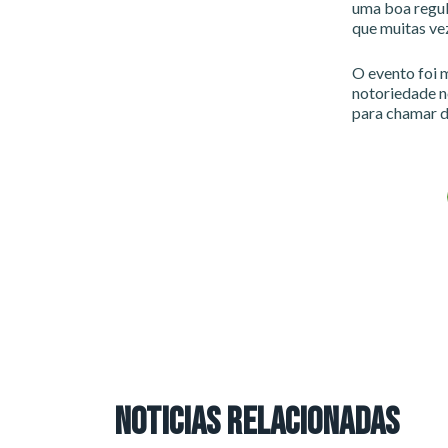
uma boa regul
que muitas ve
O evento foi m
notoriedade n
para chamar d
NOTICIAS RELACIONADAS