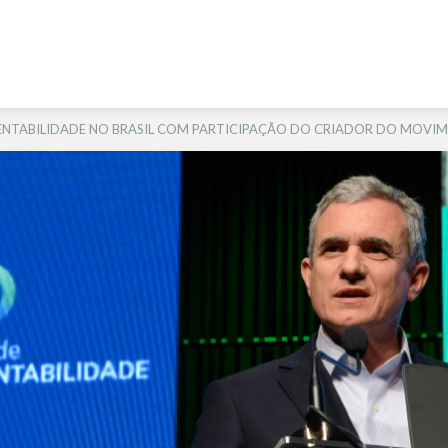
TENTABILIDADE NO BRASIL COM PARTICIPAÇÃO DO CRIADOR DO MOVI