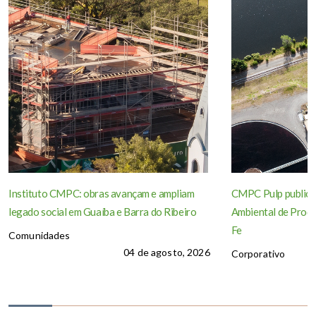
Instituto CMPC: obras avançam e ampliam
CMPC Pulp publica
legado social em Guaíba e Barra do Ribeiro
Ambiental de Produ
Fe
Comunidades
04 de agosto, 2026
Corporativo