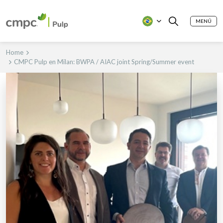
MENÚ
Home
CMPC Pulp en Milan: BWPA / AIAC joint Spring/Summer event