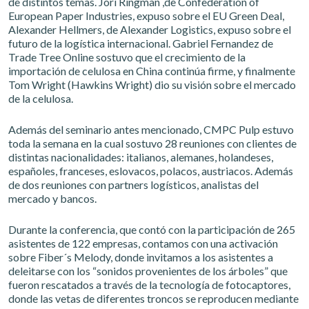
de distintos temas. Jori Ringman ,de Confederation of
European Paper Industries, expuso sobre el EU Green Deal,
Alexander Hellmers, de Alexander Logistics, expuso sobre el
futuro de la logística internacional. Gabriel Fernandez de
Trade Tree Online sostuvo que el crecimiento de la
importación de celulosa en China continúa firme, y finalmente
Tom Wright (Hawkins Wright) dio su visión sobre el mercado
de la celulosa.
Además del seminario antes mencionado, CMPC Pulp estuvo
toda la semana en la cual sostuvo 28 reuniones con clientes de
distintas nacionalidades: italianos, alemanes, holandeses,
españoles, franceses, eslovacos, polacos, austriacos. Además
de dos reuniones con partners logísticos, analistas del
mercado y bancos.
Durante la conferencia, que contó con la participación de 265
asistentes de 122 empresas, contamos con una activación
sobre Fiber´s Melody, donde invitamos a los asistentes a
deleitarse con los “sonidos provenientes de los árboles” que
fueron rescatados a través de la tecnología de fotocaptores,
donde las vetas de diferentes troncos se reproducen mediante