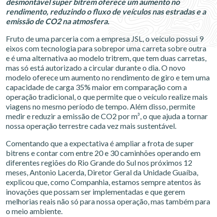
desmontável super bitrem oferece um aumento no
rendimento, reduzindo o fluxo de veículos nas estradas e a
emissão de CO2 na atmosfera.
Fruto de uma parceria com a empresa JSL, o veículo possui 9
eixos com tecnologia para sobrepor uma carreta sobre outra
e é uma alternativa ao modelo tritrem, que tem duas carretas,
mas só está autorizado a circular durante o dia. O novo
modelo oferece um aumento no rendimento de giro e tem uma
capacidade de carga 35% maior em comparação com a
operação tradicional, o que permite que o veículo realize mais
viagens no mesmo período de tempo. Além disso, permite
medir e reduzir a emissão de CO2 por m³, o que ajuda a tornar
nossa operação terrestre cada vez mais sustentável.
Comentando que a expectativa é ampliar a frota de super
bitrens e contar com entre 20 e 30 caminhões operando em
diferentes regiões do Rio Grande do Sul nos próximos 12
meses, Antonio Lacerda, Diretor Geral da Unidade Guaíba,
explicou que, como Companhia, estamos sempre atentos às
inovações que possam ser implementadas e que gerem
melhorias reais não só para nossa operação, mas também para
o meio ambiente.