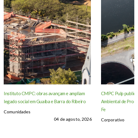
Instituto CMPC: obras avançam e ampliam
CMPC Pulp publica
legado social em Guaíba e Barra do Ribeiro
Ambiental de Produ
Fe
Comunidades
04 de agosto, 2026
Corporativo