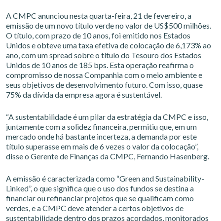
A CMPC anunciou nesta quarta-feira, 21 de fevereiro, a
emissão de um novo título verde no valor de US$500 milhões.
O título, com prazo de 10 anos, foi emitido nos Estados
Unidos e obteve uma taxa efetiva de colocação de 6,173% ao
ano, com um spread sobre o título do Tesouro dos Estados
Unidos de 10 anos de 185 bps. Esta operação reafirma o
compromisso de nossa Companhia com o meio ambiente e
seus objetivos de desenvolvimento futuro. Com isso, quase
75% da dívida da empresa agora é sustentável.
“A sustentabilidade é um pilar da estratégia da CMPC e isso,
juntamente com a solidez financeira, permitiu que, em um
mercado onde há bastante incerteza, a demanda por este
título superasse em mais de 6 vezes o valor da colocação”,
disse o Gerente de Finanças da CMPC, Fernando Hasenberg.
A emissão é caracterizada como “Green and Sustainability-
Linked”, o que significa que o uso dos fundos se destina a
financiar ou refinanciar projetos que se qualificam como
verdes, e a CMPC deve atender a certos objetivos de
sustentabilidade dentro dos prazos acordados, monitorados