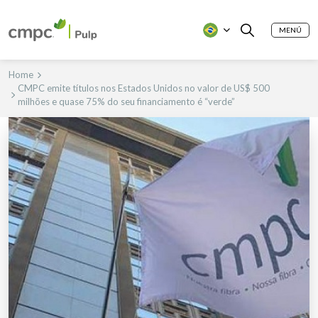
MENÚ
Home
CMPC emite títulos nos Estados Unidos no valor de US$ 500
milhões e quase 75% do seu financiamento é “verde”