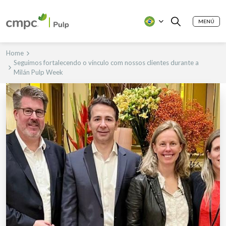
MENÚ
Home
Seguimos fortalecendo o vínculo com nossos clientes durante a
Milán Pulp Week