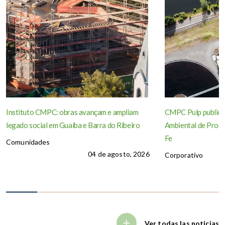
Instituto CMPC: obras avançam e ampliam
CMPC Pulp publica
legado social em Guaíba e Barra do Ribeiro
Ambiental de Produ
Fe
Comunidades
04 de agosto, 2026
Corporativo
Ver todas las noticias