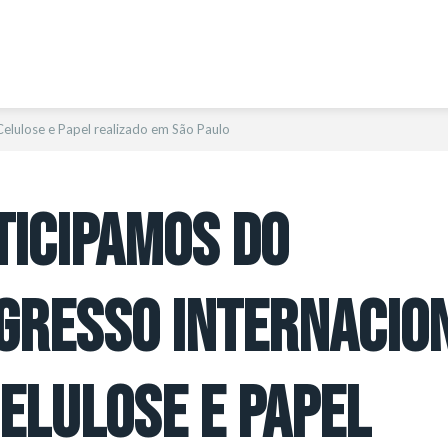
elulose e Papel realizado em São Paulo
TICIPAMOS DO
GRESSO INTERNACIO
CELULOSE E PAPEL