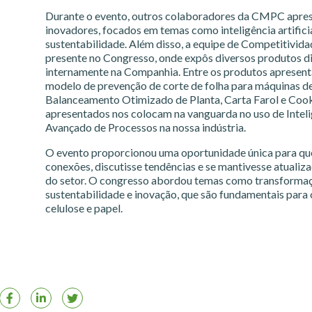
Durante o evento, outros colaboradores da CMPC apres
inovadores, focados em temas como inteligência artifici
sustentabilidade. Além disso, a equipe de Competitivid
presente no Congresso, onde expôs diversos produtos di
internamente na Companhia. Entre os produtos apresen
modelo de prevenção de corte de folha para máquinas d
Balanceamento Otimizado de Planta, Carta Farol e Coo
apresentados nos colocam na vanguarda no uso de Intelig
Avançado de Processos na nossa indústria.
O evento proporcionou uma oportunidade única para q
conexões, discutisse tendências e se mantivesse atualiz
do setor. O congresso abordou temas como transformação
sustentabilidade e inovação, que são fundamentais para o
celulose e papel.