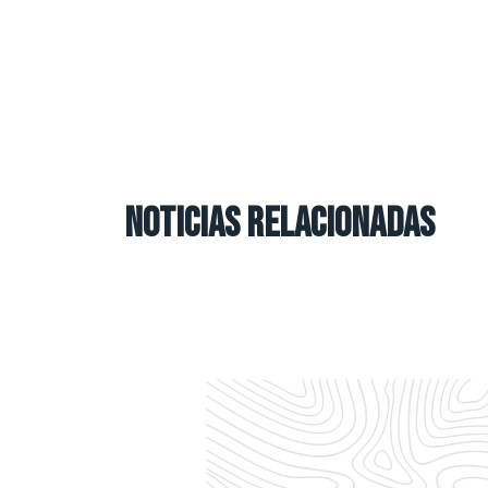
NOTICIAS RELACIONADAS