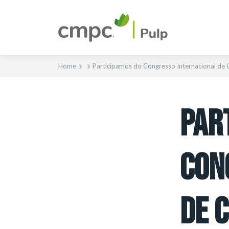
Home
Participamos do Congresso Internacional de C
PAR
CON
DE 