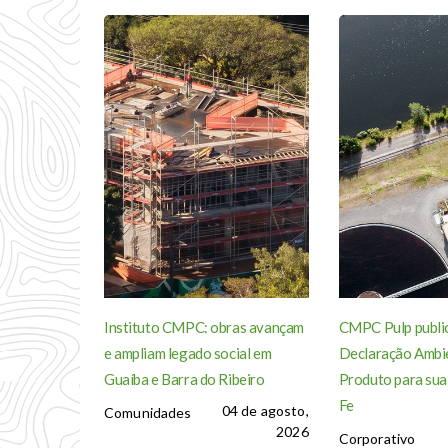
Instituto CMPC: obras avançam
CMPC Pulp publi
e ampliam legado social em
Declaração Ambie
Guaíba e Barra do Ribeiro
Produto para sua
Fe
04 de agosto,
Comunidades
2026
Corporativo