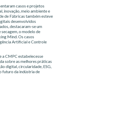
entaram casos e projetos
al, inovação, meio ambiente e
ade de Fábricas também esteve
gitais desenvolvidos
tados, destacaram-se um
e secagem, o modelo de
king Mind. Os casos
ência Artificial e Controle
ue a CMPC estabelecesse
ada sobre as melhores práticas
 digital, circularidade, ESG,
 futuro da indústria de