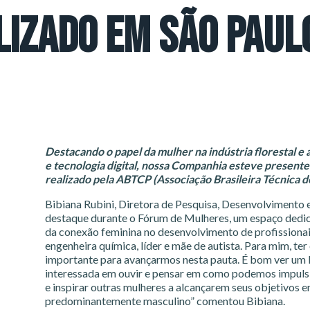
LIZADO EM SÃO PAUL
Destacando o papel da mulher na indústria florestal 
e tecnologia digital, nossa Companhia esteve presente
realizado pela ABTCP (Associação Brasileira Técnica de
Bibiana Rubini, Diretora de Pesquisa, Desenvolvimento
destaque durante o Fórum de Mulheres, um espaço dedica
da conexão feminina no desenvolvimento de profissionais
engenheira química, líder e mãe de autista. Para mim, te
importante para avançarmos nesta pauta. É bom ver um l
interessada em ouvir e pensar em como podemos impulsi
e inspirar outras mulheres a alcançarem seus objetivos 
predominantemente masculino” comentou Bibiana.