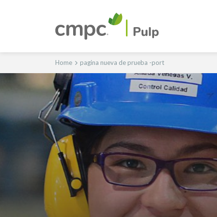
Home
pagina nueva de prueba -port