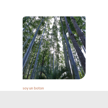
soy un boton