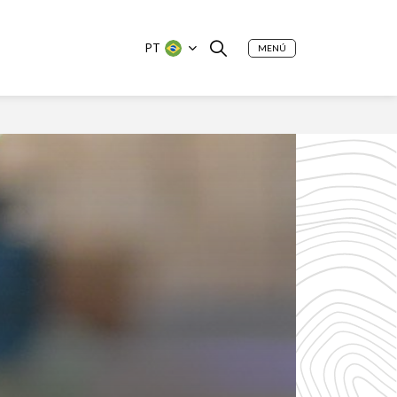
PT
MENÚ