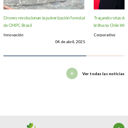
Drones revolucionan la pulverización forestal
Traçando rotas de
de CMPC Brasil
brilha no Chile We
Innovación
Corporativo
04 de abril, 2025
Ver todas las noticias