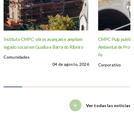
Instituto CMPC: obras avançam e ampliam
CMPC Pulp publica
legado social em Guaíba e Barra do Ribeiro
Ambiental de Produ
Fe
Comunidades
04 de agosto, 2026
Corporativo
Ver todas las noticias