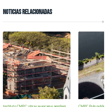
NOTICIAS RELACIONADAS
Instituto CMPC: obras avançam e ampliam
CMPC Pulp publica