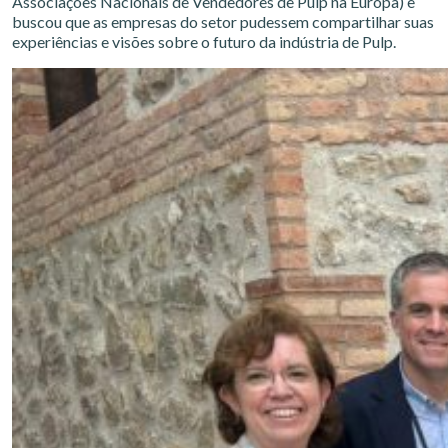
Associações Nacionais de Vendedores de Pulp na Europa) e
buscou que as empresas do setor pudessem compartilhar suas
experiências e visões sobre o futuro da indústria de Pulp.