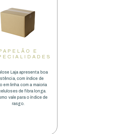
PAPELÃO E
PECIALIDADES
ulose Laja apresenta boa
istência, com índice de
o em linha com a maioria
eluloses de fibra longa.
mo vale para o índice de
rasgo.