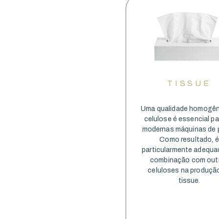
TISSUE
Uma qualidade homogên
celulose é essencial pa
modernas máquinas de p
Como resultado, é
particularmente adequ
combinação com out
celuloses na produçã
tissue.