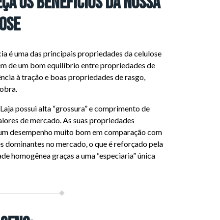
ça os benefícios da nossa
ose
cia é uma das principais propriedades da celulose
lém de um bom equilíbrio entre propriedades de
tência à tração e boas propriedades de rasgo,
obra.
 Laja possui alta “grossura” e comprimento de
alores de mercado. As suas propriedades
um desempenho muito bom em comparação com
es dominantes no mercado, o que é reforçado pela
ade homogênea graças a uma “especiaria” única