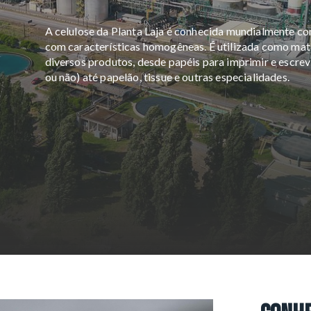
A celulose da Planta Laja é conhecida mundialmente co
com características homogêneas. É utilizada como ma
diversos produtos, desde papéis para imprimir e escrev
ou não) até papelão, tissue e outras especialidades.