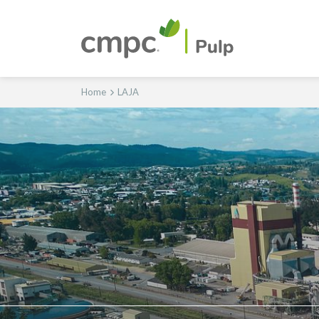
Home
LAJA