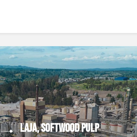
LAJA, softwood pulp