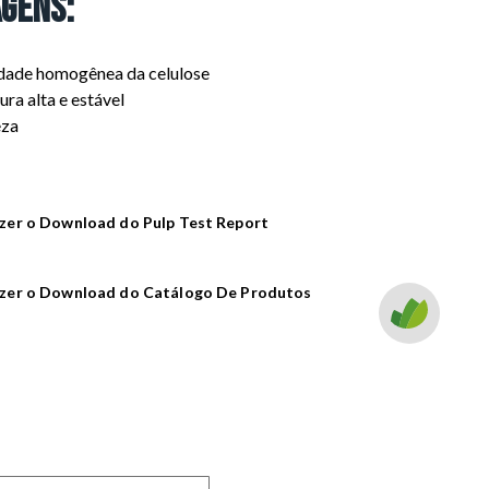
gens:
dade homogênea da celulose
ra alta e estável
eza
zer o Download do Pulp Test Report
zer o Download do Catálogo De Produtos