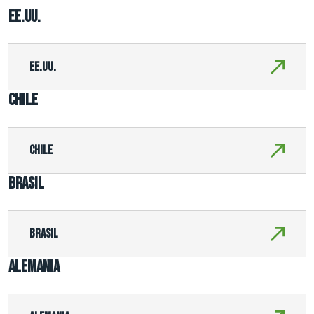
EE.UU.
EE.UU.
Chile
Chile
Brasil
Brasil
Alemania