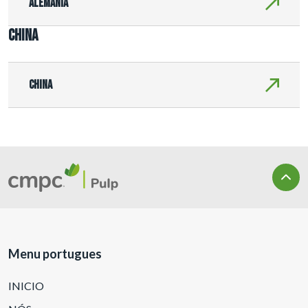
Alemania
China
China
Menu portugues
INICIO