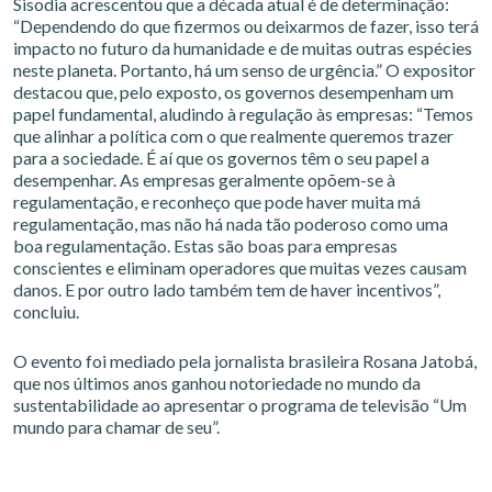
Sisodia acrescentou que a década atual é de determinação:
“Dependendo do que fizermos ou deixarmos de fazer, isso terá
impacto no futuro da humanidade e de muitas outras espécies
neste planeta. Portanto, há um senso de urgência.” O expositor
destacou que, pelo exposto, os governos desempenham um
papel fundamental, aludindo à regulação às empresas: “Temos
que alinhar a política com o que realmente queremos trazer
para a sociedade. É aí que os governos têm o seu papel a
desempenhar. As empresas geralmente opõem-se à
regulamentação, e reconheço que pode haver muita má
regulamentação, mas não há nada tão poderoso como uma
boa regulamentação. Estas são boas para empresas
conscientes e eliminam operadores que muitas vezes causam
danos. E por outro lado também tem de haver incentivos”,
concluiu.
O evento foi mediado pela jornalista brasileira Rosana Jatobá,
que nos últimos anos ganhou notoriedade no mundo da
sustentabilidade ao apresentar o programa de televisão “Um
mundo para chamar de seu”.