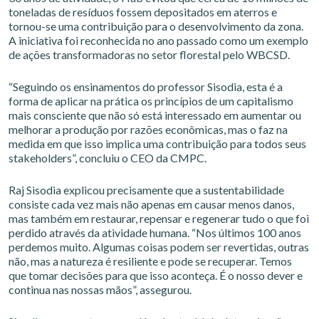
toneladas de resíduos fossem depositados em aterros e
tornou-se uma contribuição para o desenvolvimento da zona.
A iniciativa foi reconhecida no ano passado como um exemplo
de ações transformadoras no setor florestal pelo WBCSD.
“Seguindo os ensinamentos do professor Sisodia, esta é a
forma de aplicar na prática os princípios de um capitalismo
mais consciente que não só está interessado em aumentar ou
melhorar a produção por razões econômicas, mas o faz na
medida em que isso implica uma contribuição para todos seus
stakeholders”, concluiu o CEO da CMPC.
Raj Sisodia explicou precisamente que a sustentabilidade
consiste cada vez mais não apenas em causar menos danos,
mas também em restaurar, repensar e regenerar tudo o que foi
perdido através da atividade humana. “Nos últimos 100 anos
perdemos muito. Algumas coisas podem ser revertidas, outras
não, mas a natureza é resiliente e pode se recuperar. Temos
que tomar decisões para que isso aconteça. É o nosso dever e
continua nas nossas mãos”, assegurou.