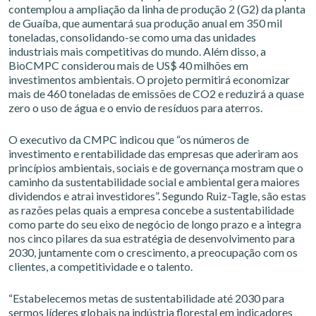
contemplou a ampliação da linha de produção 2 (G2) da planta
de Guaíba, que aumentará sua produção anual em 350 mil
toneladas, consolidando-se como uma das unidades
industriais mais competitivas do mundo. Além disso, a
BioCMPC considerou mais de US$ 40 milhões em
investimentos ambientais. O projeto permitirá economizar
mais de 460 toneladas de emissões de CO2 e reduzirá a quase
zero o uso de água e o envio de resíduos para aterros.
O executivo da CMPC indicou que “os números de
investimento e rentabilidade das empresas que aderiram aos
princípios ambientais, sociais e de governança mostram que o
caminho da sustentabilidade social e ambiental gera maiores
dividendos e atrai investidores”. Segundo Ruiz-Tagle, são estas
as razões pelas quais a empresa concebe a sustentabilidade
como parte do seu eixo de negócio de longo prazo e a integra
nos cinco pilares da sua estratégia de desenvolvimento para
2030, juntamente com o crescimento, a preocupação com os
clientes, a competitividade e o talento.
“Estabelecemos metas de sustentabilidade até 2030 para
sermos líderes globais na indústria florestal em indicadores