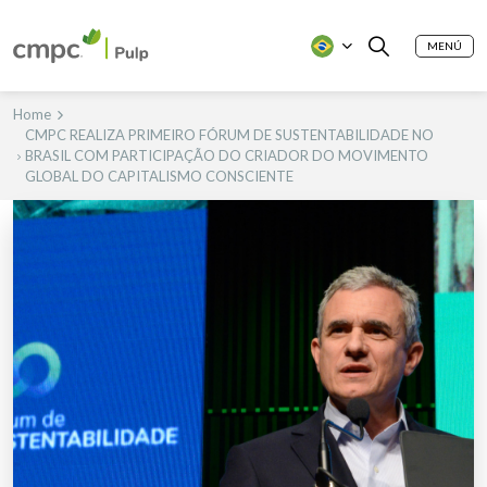
MENÚ
Home
CMPC REALIZA PRIMEIRO FÓRUM DE SUSTENTABILIDADE NO
BRASIL COM PARTICIPAÇÃO DO CRIADOR DO MOVIMENTO
GLOBAL DO CAPITALISMO CONSCIENTE