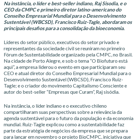
Na instância, o líder e best-seller indiano, Raj Sisodia, e o
CEO da CMPC e primeiro diretor latino-americano do
Conselho Empresarial Mundial para o Desenvolvimento
Sustentável (WBCSD), Francisco Ruiz-Tagle, abordaram os
principais desafios para a consolidação da bioeconomia.
Líderes do setor público, executivos do setor privado e
representantes da sociedade civil se reuniram no primeiro
Fórum de Sustentabilidade organizado pela CMPC, no Brasil.
Na cidade de Porto Alegre, e sob o tema “O Biofuturo está
aqui”, a empresa liderou o evento em que participaram seu
CEO e atual diretor do Conselho Empresarial Mundial para o
Desenvolvimento Sustentável (WBCSD), Francisco Ruiz-
Tagle; e o criador do movimento Capitalismo Consciente e
autor do best-seller “Empresas que Curam”, Raj sisódia.
Na instância, o líder indiano e o executivo chileno
compartilharam suas perspectivas sobre a relevância da
agenda sustentável para o futuro da população e da economia
mundial. Ruiz-Tagle explicou como a sustentabilidade faz
parte da estratégia de negócios da empresa que se prepara
para lançar em novembro o projeto BioCMPC, iniciativa que